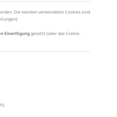
werden. Die meisten verwendeten Cookies sind
ellungen).
en Einwilligung
gesetzt (über das Cookie-
t),