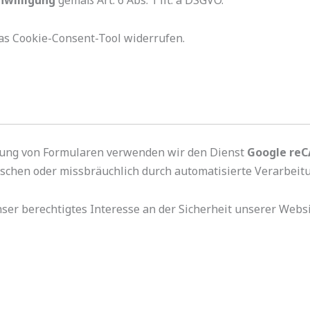
nwilligung
gemäß Art. 6 Abs. 1 lit. a DSGVO.
das Cookie-Consent-Tool widerrufen.
lung von Formularen verwenden wir den Dienst
Google re
schen oder missbräuchlich durch automatisierte Verarbeitu
unser berechtigtes Interesse an der Sicherheit unserer Websi