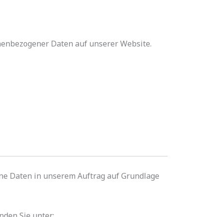
onenbezogener Daten auf unserer Website.
ne Daten in unserem Auftrag auf Grundlage
nden Sie unter: