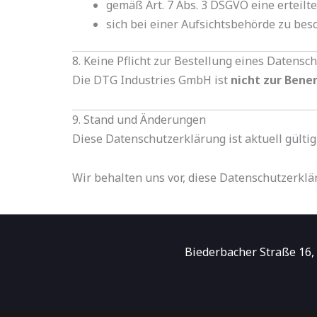
gemäß Art. 7 Abs. 3 DSGVO eine erteilte
sich bei einer Aufsichtsbehörde zu bes
8. Keine Pflicht zur Bestellung eines Datens
Die DTG Industries GmbH ist
nicht zur Bene
9. Stand und Änderungen
Diese Datenschutzerklärung ist aktuell gülti
Wir behalten uns vor, diese Datenschutzerklä
Biederbacher Straße 16,