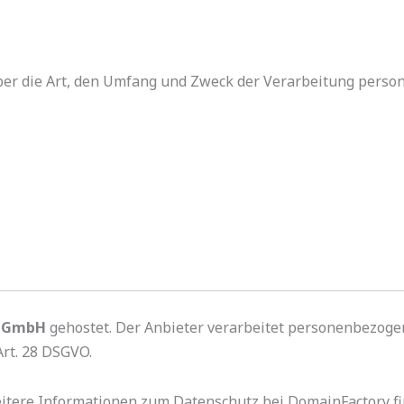
ber die Art, den Umfang und Zweck der Verarbeitung pers
y GmbH
gehostet. Der Anbieter verarbeitet personenbezoge
rt. 28 DSGVO.
eitere Informationen zum Datenschutz bei DomainFactory fi