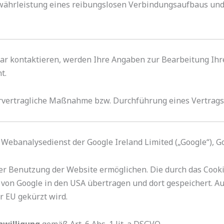
ährleistung eines reibungslosen Verbindungsaufbaus und der
ar kontaktieren, werden Ihre Angaben zur Bearbeitung Ihre
t.
(vorvertragliche Maßnahme bzw. Durchführung eines Vertrags
n Webanalysedienst der Google Ireland Limited („Google“), G
der Benutzung der Website ermöglichen. Die durch das Cook
von Google in den USA übertragen und dort gespeichert. Au
r EU gekürzt wird.