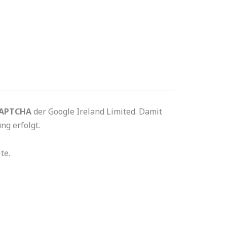
CAPTCHA
der Google Ireland Limited. Damit
ng erfolgt.
te.